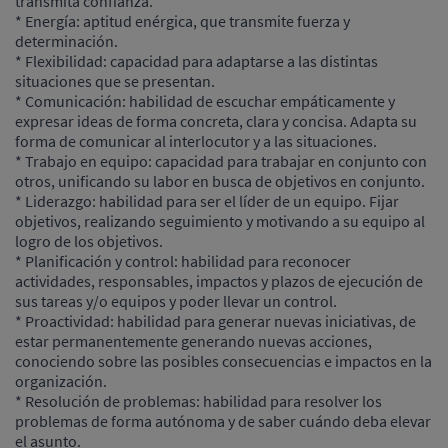
transmita confianza.
* Energía: aptitud enérgica, que transmite fuerza y
determinación.
* Flexibilidad: capacidad para adaptarse a las distintas
situaciones que se presentan.
* Comunicación: habilidad de escuchar empáticamente y
expresar ideas de forma concreta, clara y concisa. Adapta su
forma de comunicar al interlocutor y a las situaciones.
* Trabajo en equipo: capacidad para trabajar en conjunto con
otros, unificando su labor en busca de objetivos en conjunto.
* Liderazgo: habilidad para ser el líder de un equipo. Fijar
objetivos, realizando seguimiento y motivando a su equipo al
logro de los objetivos.
* Planificación y control: habilidad para reconocer
actividades, responsables, impactos y plazos de ejecución de
sus tareas y/o equipos y poder llevar un control.
* Proactividad: habilidad para generar nuevas iniciativas, de
estar permanentemente generando nuevas acciones,
conociendo sobre las posibles consecuencias e impactos en la
organización.
* Resolución de problemas: habilidad para resolver los
problemas de forma autónoma y de saber cuándo deba elevar
el asunto.